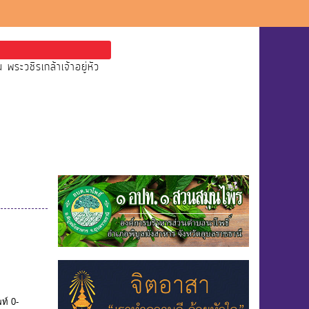
ะวชิรเกล้าเจ้าอยู่หัว
ท์ 0-