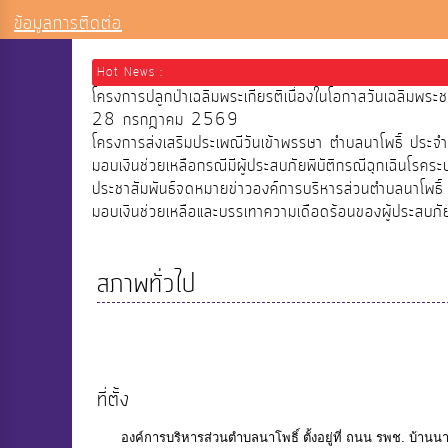
ข้อมูลการติดต่อ
Hot News :
โครงการปลูกป่าเฉลิมพระเกียรติเนื่องในโอกาสวันเฉลิมพ
28 กรกฎาคม 2569
โครงการส่งเสริมประเพณีวันเข้าพรรษา ตำบลนาโพธิ์ ประ
มอบเงินช่วยเหลือกรณีมีผู้ประสบภัยพิบัติกรณีฉุกเฉินโรคระ
ประชาสัมพันธ์จดหมายข่าวองค์การบริหารส่วนตำบลนาโพธิ
มอบเงินช่วยเหลือและบรรเทาความเดือดร้อนของผู้ประสบภ
สภาพทั่วไป
ที่ตั้ง
องค์การบริหารส่วนตำบลนาโพธิ์ ตั้งอยู่ที่ ถนน รพช. บ้านนาโพ