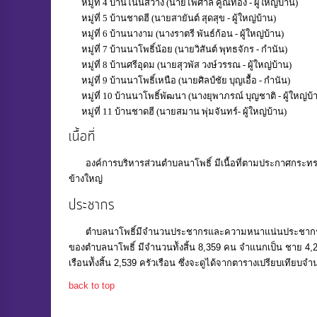
หมู่ที่ 4 บ้านโนนสวาง (นายไพศาล คูณทอง - ผู้ใหญ่บ้าน)
หมู่ที่ 5 บ้านชาดฮี (นายสายันต์ สุดสุข - ผู้ใหญ่บ้าน)
หมู่ที่ 6 บ้านนางาม (นางราตรี พันธ์ก้อน - ผู้ใหญ่บ้าน)
หมู่ที่ 7 บ้านนาโพธิ์น้อย (นายวิสันต์ พุทธจักร - กำนัน)
หมู่ที่ 8 บ้านศรีอุดม (นายสุวพัส วงษ์วรรณ - ผู้ใหญ่บ้าน)
หมู่ที่ 9 บ้านนาโพธิ์เหนือ (นายศิลป์ชัย บุญเอื้อ - กำนัน)
หมู่ที่ 10 บ้านนาโพธิ์พัฒนา (นางยุพาภรณ์ บุญชาติ - ผู้ใหญ่บ้
หมู่ที่ 11 บ้านชาดฮี (นายสมาน พุ่มจันทร์- ผู้ใหญ่บ้าน)
เนื้อที่
องค์การบริหารส่วนตําบลนาโพธิ์ มีเนื้อที่ตามประกาศกระทรวงม
ข้างใหญ่
ประชากร
ตําบลนาโพธิ์มีจํานวนประชากรและความหนาแน่นประชากร จาก
ของตําบลนาโพธิ์ มีจํานวนท้ังสิ้น 8,359 คน จําแนกเป็น ชาย 
เรือนท้ังสิ้น 2,539 ครัวเรือน ซึ่งจะดูได้จากตารางเปรียบเทียบจํ
back to top