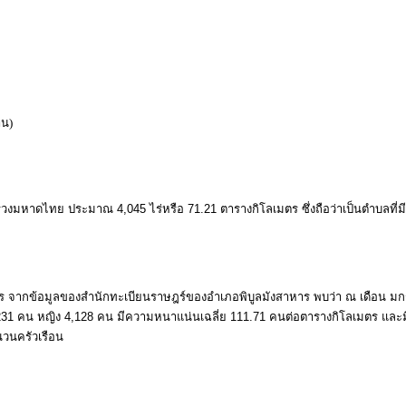
าน)
หาดไทย ประมาณ 4,045 ไร่หรือ 71.21 ตารางกิโลเมตร ซึ่งถือว่าเป็นตำบลที่มีเน
ข้อมูลของสํานักทะเบียนราษฎร์ของอําเภอพิบูลมังสาหาร พบว่า ณ เดือน ม
4,231 คน หญิง 4,128 คน มีความหนาแน่นเฉลี่ย 111.71 คนต่อตารางกิโลเมตร และ
านวนครัวเรือน