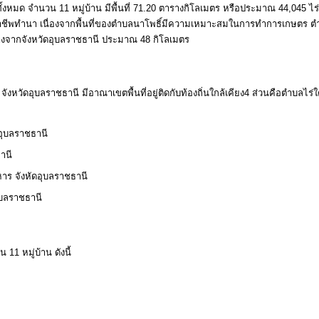
้งหมด จำนวน 11 หมู่บ้าน มีพื้นที่ 71.20 ตารางกิโลเมตร หรือประมาณ 44,045 ไร
าชีพทำนา เนื่องจากพื้นที่ของตำบลนาโพธิ์มีความเหมาะสมในการทำการเกษตร ตำ
่างจากจังหวัดอุบลราชธานี ประมาณ 48 กิโลเมตร
วัดอุบลราชธานี มีอาณาเขตพื้นที่อยู่ติดกับท้องถิ่นใกล้เคียง4 ส่วนคือตําบลไร่ใ
ดอุบลราชธานี
านี
หาร จังหัดอุบลราชธานี
อุบลราชธานี
1 หมู่บ้าน ดังนี้