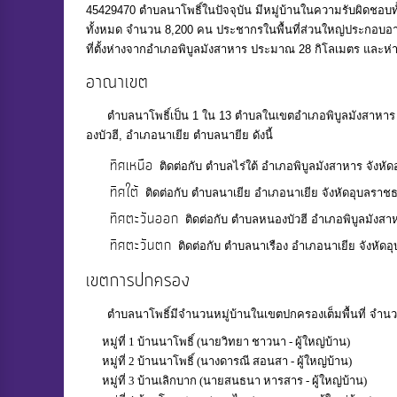
45429470 ตำบลนาโพธิ์ในปัจจุบัน มีหมู่บ้านในความรับผิดชอบทั
ทั้งหมด จำนวน 8,200 คน ประชากรในพื้นที่ส่วนใหญ่ประกอบอ
ที่ตั้งห่างจากอำเภอพิบูลมังสาหาร ประมาณ 28 กิโลเมตร และห
อาณาเขต
ตําบลนาโพธิ์เป็น 1 ใน 13 ตําบลในเขตอําเภอพิบูลมังสาหาร จังห
องบัวฮี, อําเภอนาเยีย ตําบลนายีย ดังนี้
ทิศเหนือ
ติดต่อกับ ตําบลไร่ใต้ อำเภอพิบูลมังสาหาร จังหั
ทิศใต้
ติดต่อกับ ตําบลนาเยีย อำเภอนาเยีย จังหัดอุบลราชธ
ทิศตะวันออก
ติดต่อกับ ตําบลหนองบัวฮี อำเภอพิบูลมังสา
ทิศตะวันตก
ติดต่อกับ ตําบลนาเรือง อำเภอนาเยีย จังหัด
เขตการปกครอง
ตําบลนาโพธิ์มีจำนวนหมู่บ้านในเขตปกครองเต็มพื้นที่ จำนวน 1
หมู่ที่ 1 บ้านนาโพธิ์ (นายวิทยา ชาวนา - ผู้ใหญ่บ้าน)
หมู่ที่ 2 บ้านนาโพธิ์ (นางดารณี สอนสา - ผู้ใหญ่บ้าน)
หมู่ที่ 3 บ้านเลิกบาก (นายสนธนา หารสาร - ผู้ใหญ่บ้าน)