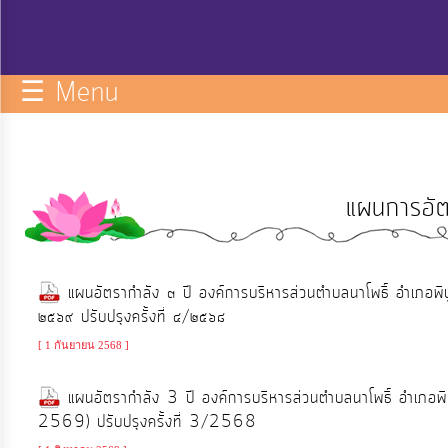
กิจการ
สภา
☰ Menu
บริการ
ข้อมูล
แผนการอัต
ITA
e-
แผนอัตรากำลัง ๓ ปี องค์การบริหารส่วนตำบลนาโพธิ์ อำเภอพ
Service
๒๕๖๙ ปรับปรุงครั้งที่ ๔/๒๕๖๘
[ 1 กันยายน 2568 ]
Q&A
แผนอัตรากำลัง 3 ปี องค์การบริหารส่วนตำบลนาโพธิ์ อำเภอ
2569) ปรับปรุงครั้งที่ 3/2568
การ