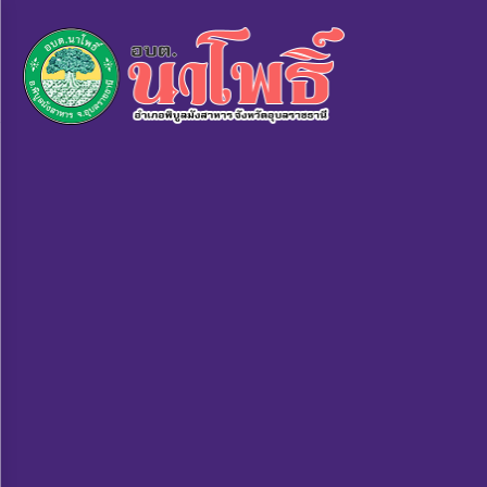
×
หน้า
close
หลัก
ข้อมูล
พื้น
ฐาน
บุคลากร
แผน
ยุทธศาสตร์
ข่าวสาร