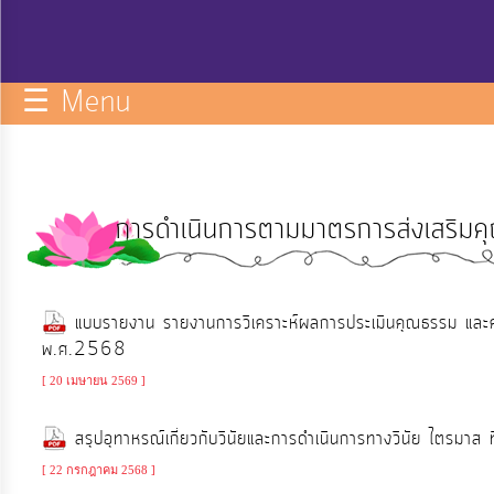
กิจการ
สภา
☰ Menu
บริการ
ข้อมูล
การดำเนินการตามมาตรการส่งเสริมค
ITA
e-
แบบรายงาน รายงานการวิเคราะห์ผลการประเมินคุณธรรม และ
Service
พ.ศ.2568
[ 20 เมษายน 2569 ]
Q&A
สรุปอุทาหรณ์เกี่ยวกับวินัยและการดำเนินการทางวินัย ไตรมา
การ
[ 22 กรกฎาคม 2568 ]