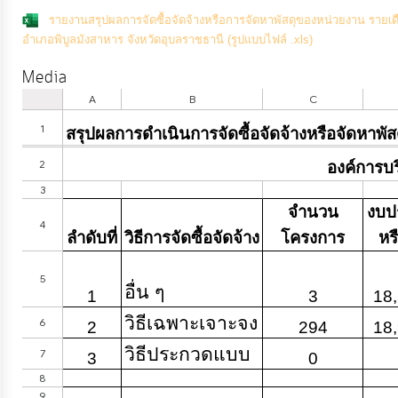
จัดการ
รายงานสรุปผลการจัดซื้อจัดจ้างหรือการจัดหาพัสดุของหน่วยงาน รายเ
ความ
อำเภอพิบูลมังสาหาร จังหวัดอุบลราชธานี (รูปแบบไฟล์ .xls)
รู้
Media
การ
ดำเนิน
งาน
การ
ให้
บริการ
แผนการ
ใช้
จ่าย
งบ