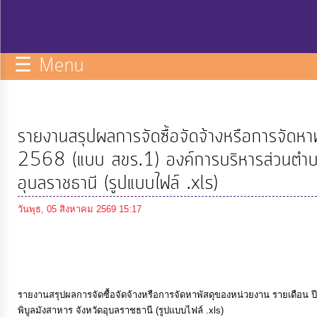
กิจการ
สภา
☰ Menu
บริการ
ข้อมูล
รายงานสรุปผลการจัดซื้อจัดจ้างหรือการจัดห
ITA
2568 (แบบ สขร.1) องค์การบริหารส่วนตำบลน
อุบลราชธานี (รูปแบบไฟล์ .xls)
e-
วันพุธ, 05 สิงหาคม 2569 15:17
Service
Q&A
รายงานสรุปผลการจัดซื้อจัดจ้างหรือการจัดหาพัสดุของหน่วยงาน รายเดือน 
การ
พิบูลมังสาหาร จังหวัดอุบลราชธานี (รูปแบบไฟล์ .xls)