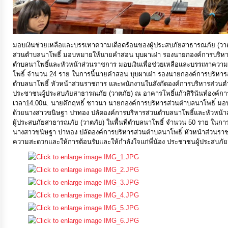
ประมาณ
ประจำ
ปี
มอบเงินช่วยเหลือและบรรเทาความเดือดร้อนของผู้ประสบภัยสาธารณภัย (วาต
ส่วนตำบลนาโพธิ์ มอบหมายให้นายคำสอน บุบผาเผ่า รองนายกองค์การบริหา
ตำบลนาโพธิ์และหัวหน้าส่วนราชการ มอบเงินเพื่อช่วยเหลือและบรรเทาความเด
การ
โพธิ์ จำนวน 24 ราย ในการนี้นายคำสอน บุบผาเผ่า รองนายกองค์การบริหาร
บริหาร
ตำบลนาโพธิ์ หัวหน้าส่วนราชการ และพนักงานในสังกัดองค์การบริหารส่วนตำ
ประชาชนผู้ประสบภัยสาธารณภัย (วาตภัย) ณ อาคารโพธิ์แก้วสิรินันท์องค์กา
และ
เวลา14.00น. นายคึกฤทธิ์ ชาวนา นายกองค์การบริหารส่วนตำบลนาโพธิ์ ม
พัฒนา
ด้วยนางสาวขนิษฐา ปาทอง ปลัดองค์การบริหารส่วนตำบลนาโพธิ์และหัวหน้าส
ผู้ประสบภัยสาธารณภัย (วาตภัย) ในพื้นที่ตำบลนาโพธิ์ จำนวน 50 ราย ในก
ทรัพยากร
นางสาวขนิษฐา ปาทอง ปลัดองค์การบริหารส่วนตำบลนาโพธิ์ หัวหน้าส่วนรา
บุคคล
ความสะดวกและให้การต้อนรับและให้กำลังใจแก่พี่น้อง ประชาชนผู้ประสบภัย
การ
จัด
ซื้อ
จัด
จ้าง