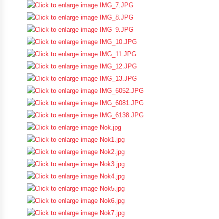
การ
เงิน
การ
คลัง
แผนการ
ป้องกัน
การ
ทุจริต
การ
ดำเนิน
การ
เพื่อ