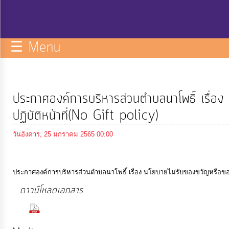
กิจการ
สภา
☰ Menu
บริการ
ข้อมูล
ประกาศองค์การบริหารส่วนตำบลนาโพธิ์ เรื่อ
ITA
ปฏิบัติหน้าที่(No Gift policy)
วันอังคาร, 25 มกราคม 2565 00:00
e-
Service
ประกาศองค์การบริหารส่วนตำบลนาโพธิ์ เรื่อง นโยบายไม่รับของขวัญหรือของก
Q&A
ดาวน์โหลดเอกสาร
(118 Downloads)
การ