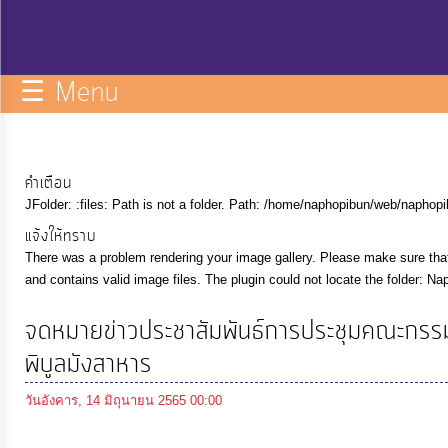
กิจการ
สภา
☰ Menu
บริการ
ข้อมูล
คำเตือน
JFolder: :files: Path is not a folder. Path: /home/naphopibun/web/napho
ITA
แจ้งให้ทราบ
There was a problem rendering your image gallery. Please make sure that 
e-
and contains valid image files. The plugin could not locate the folder: 
Service
จดหมายข่าวประชาสัมพันธ์การประชุมคณะกรร
พิบูลมังสาหาร
Q&A
วันอังคาร, 14 มิถุนายน 2565 00:00
การ