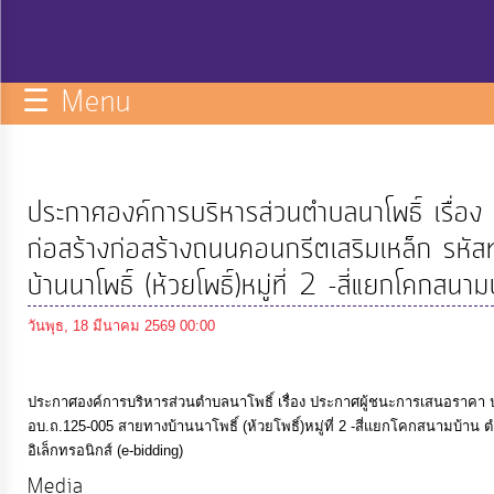
กิจการ
สภา
☰ Menu
บริการ
ข้อมูล
ประกาศองค์การบริหารส่วนตำบลนาโพธิ์ เรื่อ
ITA
ก่อสร้างก่อสร้างถนนคอนกรีตเสริมเหล็ก ร
บ้านนาโพธิ์ (ห้วยโพธิ์)หมู่ที่ 2 -สี่แยกโคกสน
e-
วันพุธ, 18 มีนาคม 2569 00:00
Service
Q&A
ประกาศองค์การบริหารส่วนตำบลนาโพธิ์ เรื่อง ประกาศผู้ชนะการเสนอราคา ป
อบ.ถ.125-005 สายทางบ้านนาโพธิ์ (ห้วยโพธิ์)หมู่ที่ 2 -สี่แยกโคกสนามบ้าน 
อิเล็กทรอนิกส์ (e-bidding)
การ
Media