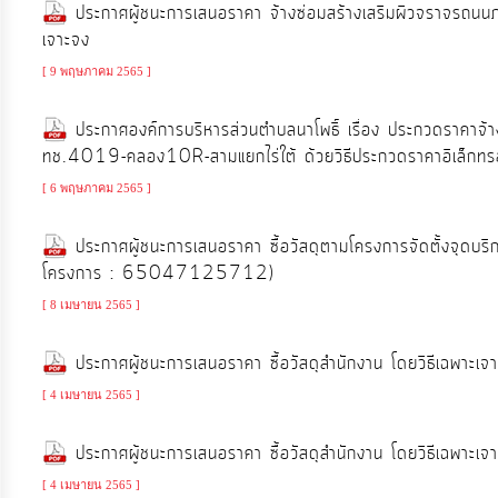
ประกาศผู้ชนะการเสนอราคา จ้างซ่อมสร้างเสริมผิวจราจรถนนภาย
ประมาณ
เจาะจง
ประจำ
[ 9 พฤษภาคม 2565 ]
ปี
ประกาศองค์การบริหารส่วนตำบลนาโพธิ์ เรื่อง ประกวดราคาจ
การ
ทช.4019-คลอง10R-สามแยกไร่ใต้ ด้วยวิธีประกวดราคาอิเล็กทรอ
บริหาร
[ 6 พฤษภาคม 2565 ]
และ
พัฒนา
ประกาศผู้ชนะการเสนอราคา ซื้อวัสดุตามโครงการจัดตั้งจุดบ
ทรัพยากร
โครงการ : 65047125712)
บุคคล
[ 8 เมษายน 2565 ]
ประกาศผู้ชนะการเสนอราคา ซื้อวัสดุสำนักงาน โดยวิธีเฉพ
การ
[ 4 เมษายน 2565 ]
จัด
ซื้อ
ประกาศผู้ชนะการเสนอราคา ซื้อวัสดุสำนักงาน โดยวิธีเฉพ
จัด
[ 4 เมษายน 2565 ]
จ้าง