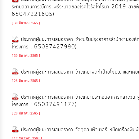
ป้องกัน
ระทบสถานการณ์การแพร่ระบาดของโรคไวรัสโคโรนา 2019 สายพันธ์
การ
65047221605)
ทุจริต
[ 30 มีนาคม 2565 ]
มาตรการ
ประกาศผู้ชนะการเสนอราคา จ้างปรับปรุงอาคารสำนักงานองค์การบ
ภายใน
โครงการ : 65037427990)
ป้องกัน
[ 30 มีนาคม 2565 ]
การ
ทุจริต
ประกาศผู้ชนะการเสนอราคา จ้างเหมาจัดทำป้ายโฆษณาและเผ
[ 28 มีนาคม 2565 ]
การ
ประกาศผู้ชนะการเสนอราคา จ้างเหมาประกอบอาหารกลางวัน ศูนย์
ส่ง
โครงการ : 65037491177)
เสริม
[ 28 มีนาคม 2565 ]
ความ
โปร่งใส
ประกาศผู้ชนะการเสนอราคา วัสดุคอมพิวเตอร์ หมึกเครื่อ
[ 17 ธันวาคม 2564 ]