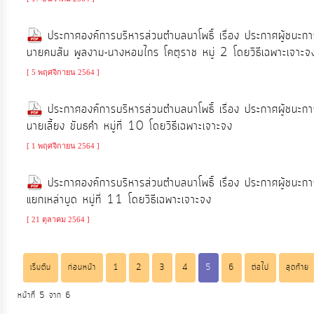
ท้อง
ถิ่น
ประกาศองค์การบริหารส่วนตำบลนาโพธิ์ เรื่อง ประกาศผู้ชนะก
ของ
นายคมสัน พูลงาม-นางหอมไกร โคตุราช หมู่ 2 โดยวิธีเฉพาะเจาะจ
เรา
[ 5 พฤศจิกายน 2564 ]
ประกาศองค์การบริหารส่วนตำบลนาโพธิ์ เรื่อง ประกาศผู้ชนะ
ข้อมูล
นายเลี้ยง ขันธคำ หมู่ที่ 10 โดยวิธีเฉพาะเจาะจง
การ
[ 1 พฤศจิกายน 2564 ]
ติดต่อ
ประกาศองค์การบริหารส่วนตำบลนาโพธิ์ เรื่อง ประกาศผู้ชนะ
แยกเหล่าบูด หมู่ที่ 11 โดยวิธีเฉพาะเจาะจง
[ 21 ตุลาคม 2564 ]
เริ่มต้น
ก่อนหน้า
1
2
3
4
5
6
ต่อไป
สุดท้าย
หน้าที่ 5 จาก 6